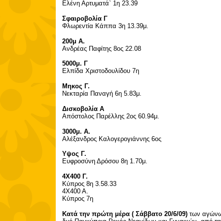
Ελένη Αρτυματά` 1η 23.39
Σφαιροβολία Γ
Φλωρεντία Κάππα 3η 13.39μ.
200μ Α.
Ανδρέας Παφίτης 8ος 22.08
5000μ. Γ
Ελπίδα Χριστοδουλίδου 7η
Μηκος Γ.
Νεκταρία Παναγή 6η 5.83μ.
Δισκοβολία Α
Απόστολος Παρέλλης 2ος 60.94μ.
3000μ. Α.
Αλέξανδρος Καλογερογιάννης 6ος
Υψος Γ.
Ευφροσύνη Δρόσου 8η 1.70μ.
4Χ400 Γ.
Κύπρος 8η 3.58.33
4Χ400 Α.
Κύπρος 7η
Κατά την πρώτη μέρα ( Σάββατο 20/6/09)
των αγώνω