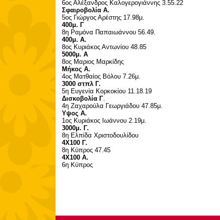
6ος Αλέξανδρος Καλογερογιάννης 3.55.22
Σφαιροβολία Α.
5ος Γιώργος Αρέστης 17.98μ.
400μ. Γ
8η Ραμόνα Παπαιωάννου 56.49.
400μ. Α.
8ος Κυριάκος Αντωνίου 48.85
5000μ. Α
8ος Μαριος Μαρκίδης
Μήκος Α.
4ος Ματθαίος Βόλου 7.26μ.
3000 στπλ Γ.
5η Ευγενία Κορκοκίου 11.18.19
Δισκοβολία Γ
.
4η Ζαχαρούλα Γεωργιάδου 47.85μ.
Υψος Α.
1ος Κυριάκος Ιωάννου 2.19μ.
3000μ. Γ.
8η Ελπίδα Χριστοδουλίδου
4Χ100 Γ.
8η Κύπρος 47.45
4Χ100 Α.
6η Κύπρος